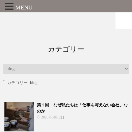
MENU
カテゴリー
カ
テ
ゴ
カテゴリー:
blog
リ
ー
第１回 なぜ私たちは「仕事を与えない会社」な
のか
2026年3月12日