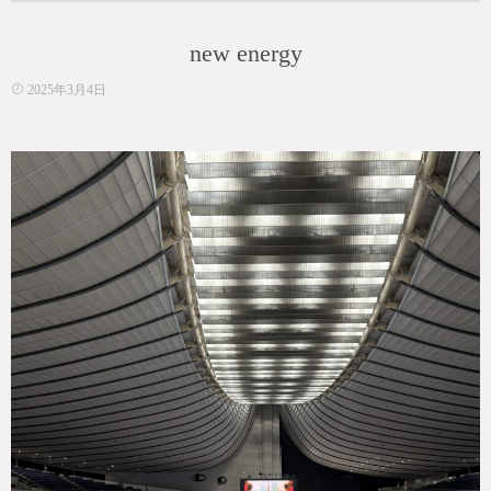
ゴ
リ
new energy
ー
2025年3月4日