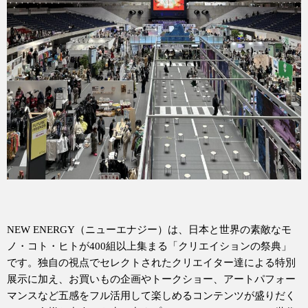
NEW ENERGY（ニューエナジー）は、日本と世界の素敵なモ
ノ・コト・ヒトが400組以上集まる「クリエイションの祭典」
です。独自の視点でセレクトされたクリエイター達による特別
展示に加え、お買いもの企画やトークショー、アートパフォー
マンスなど五感をフル活用して楽しめるコンテンツが盛りだく