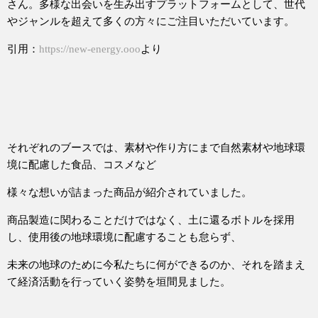
さん。多様な出会いを生み出すプラットフォームとして、世代
やジャンルを超えて多くの方々にご注目いただいています。
引用：
https://new-energy.ooo
より
それぞれのブースでは、素材や作り方にまで自然素材や地球環
境に配慮した食品、コスメなど
様々な想いが詰まった商品が紹介されていました。
商品製造に関わることだけではなく、土に還るボトルを採用
し、使用後の地球環境に配慮することも怠らず、
未来の地球のために今私たちに何ができるのか、それを踏まえ
て経済活動を行っていく姿勢を垣間見ました。