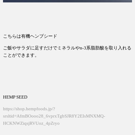
こちらは有機ヘンプシード
ご飯やサラダに足すだけでミネラルやn-3系脂肪酸を取り入れる
ことができます。
HEMP SEED
https://shop.hempfoods.jp/?
srsltid=AfmBOooo28_6vprxTgbSJR8Y2EIsMNXMQ-
HCKNWZiqsjRVUoz_4pZryo