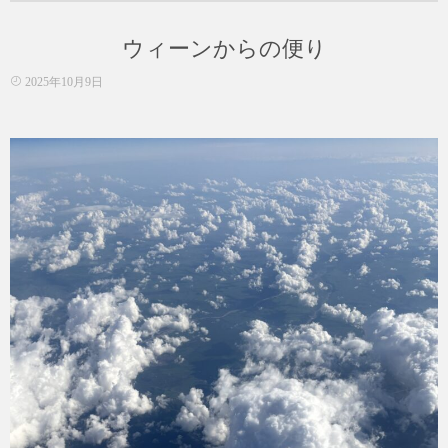
ゴ
リ
ウィーンからの便り
ー
2025年10月9日