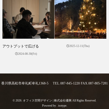
アウトプットで広げる
2025-12-11(Thu)
2024-08-30(Fri)
香川県高松市牟礼町牟礼1368-5 TEL.087-845-1220 FAX.087-805-7281
© 2026. オフィス空間デザイン | 株式会社優興 All Rights Reserved.
Powered by .
isotype
.